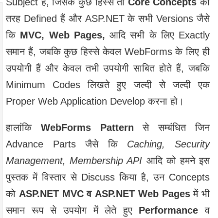
Subject है, जिसके कुछ हिस्‍से तो
Core Concepts
की
तरह Defined हैं और ASP.NET के सभी Versions जैसे
कि
MVC, Web Pages,
आदि सभी के लिए Exactly
समान हैं, जबकि कुछ हिस्‍से केवल WebForms के लिए ही
उपयोगी हैं और केवल तभी उपयोगी साबित होते हैं, जबकि
Minimum Codes लिखते हुए जल्‍दी से जल्‍दी एक
Proper Web Application Develop करना हो।
हालांकि
WebForms Pattern
से सम्‍बंधित जिन
Advance Parts जैसे कि
Caching, Security
Management, Membership API
आदि को हमने इस
पुस्‍तक में विस्‍तार से Discuss किया है, उन Concepts
काे
ASP.NET MVC व ASP.NET Web Pages
में भी
समान रूप से उपयोग में लेते हुए
Performance
व