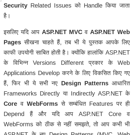
Security
Related Issues को Handle किया जाता
है।
इसलिए यदि आप
ASP.NET MVC
व
ASP.NET Web
Pages
सीखना चाहते हैं, तब भी ये पुस्‍तक आपके लिए
काफी उपयोगी साबित होती है। क्‍योंकि हालांकि ASP.NET
के विभिन्‍न Versions Different प्रकार के Web
Applications Develop करने के लिए विकसित किए गए
हैं, फिर भी ये सभी नए
Design Patterns
आधारित
Frameworks Directly या Indirectly ASP.NET के
Core
व
WebForms
से सम्‍बंधित Features पर ही
Depend हैं और यदि आप ASP.NET Core व
WebForms को ठीक से नहीं समझते, तो आप कभी भी
ASP.NET के नए Design Patterns (MVC, Web