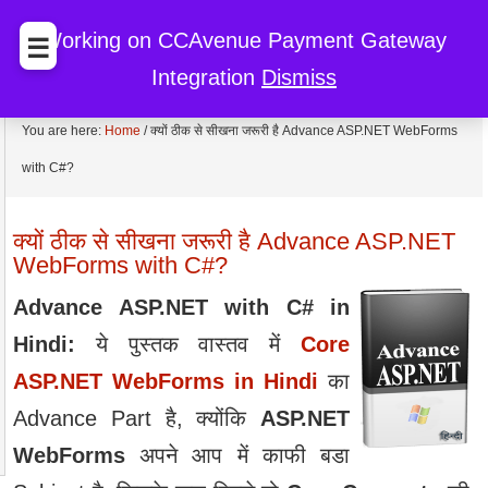
BccFalna.com
EBook Store
My Cart
My Account
Working on CCAvenue Payment Gateway
☰
Integration
Dismiss
Discount
You are here:
Home
/
क्‍यों ठीक से सीखना जरूरी है Advance ASP.NET WebForms
with C#?
क्‍यों ठीक से सीखना जरूरी है Advance ASP.NET
WebForms with C#?
Advance ASP.NET with C# in
Hindi:
ये पुस्‍तक वास्‍तव में
Core
ASP.NET WebForms in Hindi
का
Advance Part है, क्‍योंकि
ASP.NET
WebForms
अपने आप में काफी बडा