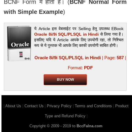
BCNF Form में होता है। (
BCNF Normal Form
with Simple Example
)
ये Article इस वेबसाईट पर Selling हेतु उपलब्‍ध EBook
Oracle 8i/9i SQL/PLSQL in Hindi
से लिया गया है।
इसलिए यदि ये Article आपके लिए उपयोगी रहा, तो निश्चित
रूप से ये पुस्तक भी आपके लिए काफी उपयोगी साबित होगी।
Oracle 8i/9i SQL/PLSQL in Hindi
| Page:
587
|
Format:
PDF
BUY NOW
|
About Us
|
Contact Us
|
Privacy Policy
|
Terms and Conditions
|
Product
Type and Refund Policy
|
Copyright © 2009 - 2019 to
BccFalna.com