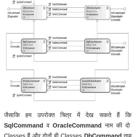
जैसाकि हम उपरोक्त चित्र में देख सकते हैं कि
SqlCommand
व
OracleCommand
नाम की दो
Classes हैं और दोनों ही Classes
DbCommand
नाम