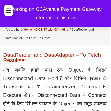
BccFalna.com
EBook Store
My Cart
My Account
Working on CCAvenue Payment Gateway
☰
Integration
Dismiss
Discount
You are here:
Home
/
ADO.NET with C# in Hindi
/
DataReader and
DataAdapter – To Fetch Resultset
DataReader and DataAdapter – To Fetch
Resultset
अब जबकि हमारे पास एक Object है जिसमें
Disconnected Data Hold है और विभिन्न प्रकार के
Transnational व Parameterized Commands
Execute होने व Disconnected Data से Connect
होने के लिए विभिन्न प्रकार के Objects का समूह उपलब्‍ध