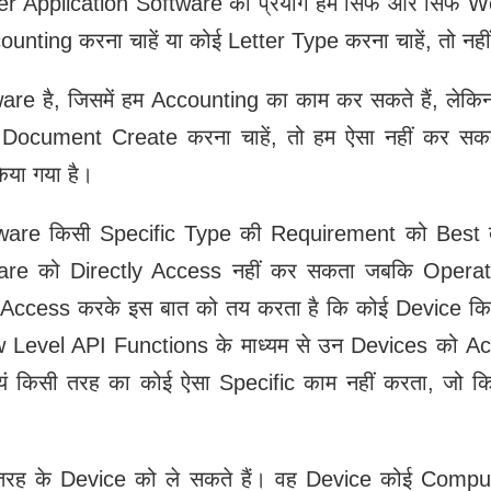
 Application Software का प्रयोग हम सिर्फ और सिर्फ W
counting करना चाहें या कोई Letter Type करना चाहें, तो नह
are है, जिसमें हम Accounting का काम कर सकते हैं, लेकिन
ोई Document Create करना चाहें, तो हम ऐसा नहीं कर सकते
या गया है।
tware किसी Specific Type की Requirement को Best तरी
are को Directly Access नहीं कर सकता जबकि Opera
 Access करके इस बात को तय करता है कि कोई Device किस
Level API Functions के माध्‍यम से उन Devices को Acce
ं किसी तरह का कोई ऐसा Specific काम नहीं करता, जो क
ी तरह के Device को ले सकते हैं। वह Device कोई Compu