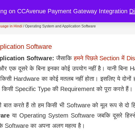
re
My Cart
My Account
Discount
ing on CCAvenue Payment Gateway Integration
D
uage in Hindi
/
Operating System and Application Software
lication Software
plication Software:
जैसाकि
हमने पिछले Section में D
ं और एक दूसरे के बिना इनका कोई उपयोग नहीं है। यानी बिना
किसी Hardware का कोई मतलब नहीं होता। इसलिए ये दोनों
ी किसी Specific Type की Requirement को पूरा करते हैं।
ात करते हैं तो हम किसी भी Software को मूल रूप से दो हिस
are
या Operating System Software जबकि दूसरे हिस्
र के Software का अपना अलग महत्व है।