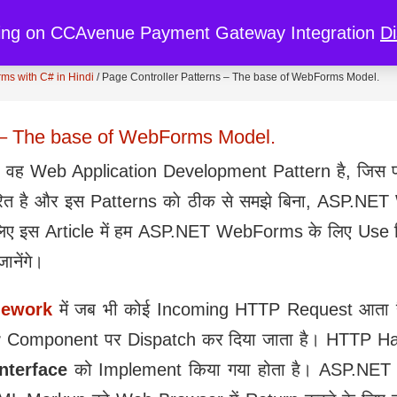
re
My Cart
My Account
Discount
ing on CCAvenue Payment Gateway Integration
D
s with C# in Hindi
/
Page Controller Patterns – The base of WebForms Model.
s – The base of WebForms Model.
 वह Web Application Development Pattern है, जिस प
त है और इस Patterns काे ठीक से समझे बिना, ASP.NE
िए इस Article में हम ASP.NET WebForms के लिए Use क
जानेंगे।
ework
में जब भी कोई Incoming HTTP Request आता ह
r
Component पर Dispatch कर दिया जाता है। HTTP H
Interface
को Implement किया गया होता है। ASP.NE