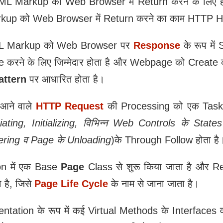
 Markup को Web Browser में Return करने के लिए हो
kup को Web Browser में Return करने का काम HTTP Ha
HTML Markup को Web Browser पर
Response
के रूप में
करने के लिए जिम्मेदार होता है और Webpage को Create क
attern
पर आधारित होता है।
आने वाले
HTTP Request
की Processing को एक Task 
iating, Initializing,
विभिन्न Web Controls
के State
ering
व Page
के Unloading
)के Through Follow होता है
on में एक Base
Page
Class से शुरू किया जाता है और 
है, जिसे
Page Life Cycle
के नाम से जाना जाता है।
ntation के रूप में कई Virtual Methods के Interface