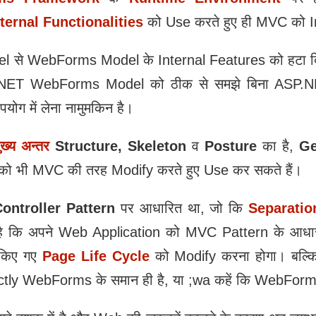
ternal Functionalities
को Use करते हुए ही MVC को Im
 से WebForms Model के Internal Features को हटा द
SP.NET WebForms Model को ठीक से समझे बिना ASP.
ग में लेना नामुमकिन है।
‍य अन्तर
Structure, Skeleton
व
Posture
का है,
Ge
 भी MVC की तरह Modify करते हुए Use कर सकते हैं।
ontroller Pattern
पर आधारित था, जो कि
Separatio
ं है कि अपने Web Application को MVC Pattern के आधार
किए गए
Page Life Cycle
को Modify करना होगा। बल्कि 
y WebForms के समान ही है, या ;wa कहें कि WebForms का