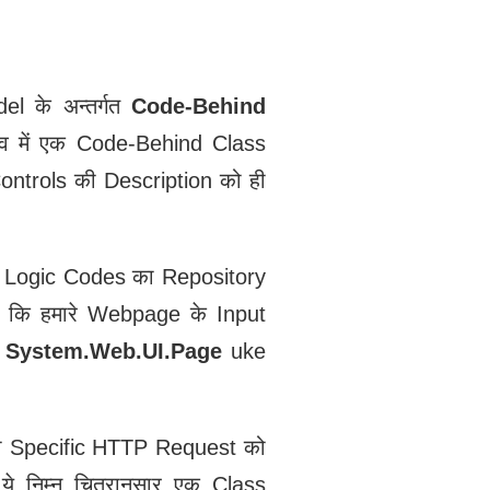
के अन्‍तर्गत
Code-Behind
व में एक Code-Behind Class
Controls की Description को ही
m Logic Codes का Repository
जो कि हमारे Webpage के Input
ो
System.Web.UI.Page
uke
िसी Specific HTTP Request को
े निम्न चित्रानुसार एक Class