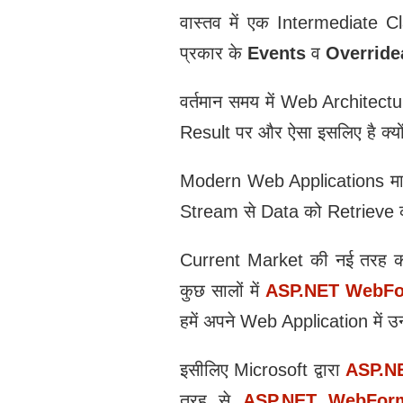
वास्तव में एक Intermediate
प्रकार के
Events
व
Overrid
वर्तमान समय में Web Architectu
Result पर और ऐसा इसलिए है क्य
Modern Web Applications मात
Stream से Data को Retrieve करते
Current Market की नई तरह की
कुछ सालों में
ASP.NET WebF
हमें अपने Web Application में उ
इसीलिए Microsoft द्वारा
ASP.N
तरह से
ASP.NET WebFor