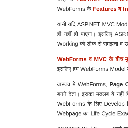
WebForms के
Features व In
यानी यदि ASP.NET MVC Model
ही नहीं हो पाएगा। इसलिए A
Working को ठीक से समझना व उपयो
WebForms व MVC के बीच मुख्
इसलिए हम WebForms Model को
वास्तव में WebForms,
Page C
बनने देता। इसका मतलब ये नही
WebForms के लिए Develop 
Webpage का Life Cycle Exactl