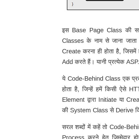
इस Base Page Class की सभ
Classes के नाम से जाना जात
Create करना ही होता है, जिसमे
Add करते हैं। यानी प्रत्येक A
ये Code-Behind Class एक प्र
होता है, जिन्हें हमें किसी ऐ
Element द्वारा Initiate या Cr
की System Class से Derive कि
सरल शब्दों में कहें तो Code-Be
Process करने हेतु जिम्मेदार 