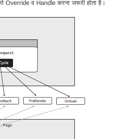
s को Override व Handle करना जरूरी होता है।