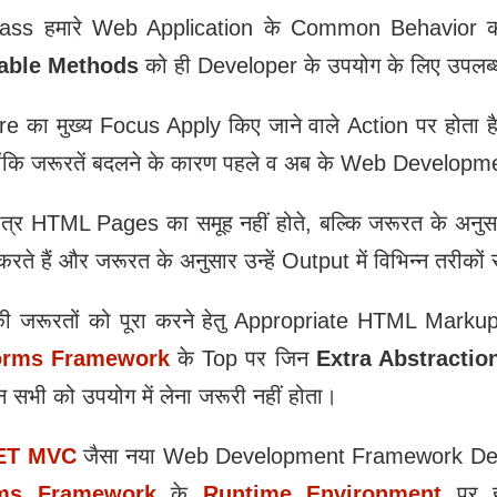
 Class हमारे Web Application के Common Behavior 
eable Methods
को ही Developer के उपयोग के लिए उपलब्
re का मुख्‍य Focus Apply किए जाने वाले Action पर होता ह
ोंकि जरूरतें बदलने के कारण पहले व अब के Web Development
्र HTML Pages का समूह नहीं होते, बल्कि जरूरत के अनु
 हैं और जरूरत के अनुसार उन्‍हें Output में विभिन्न तरीकों 
 जरूरतों को पूरा करने हेतु Appropriate HTML Markup
orms Framework
के Top पर जिन
Extra Abstractio
न सभी को उपयोग में लेना जरूरी नहीं होता।
ET MVC
जैसा नया Web Development Framework Devel
ms Framework
के
Runtime Environment
पर ह