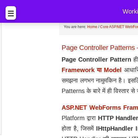
BccFalna.com
EBook Sto
Work
☰
You are here:
Home
/
Core ASP.NET WebForm
Page Controller Pattern
Page
Controller
Pattern
ही
Framework या Model
आधारि
समझना लगभग नामुमकिन है। इसल
Patterns के बारे में ही विस्‍तार से 
ASP.NET WebForms Fram
Platform द्वारा
HTTP Handle
होता है, जिसमें
IHttpHandler 