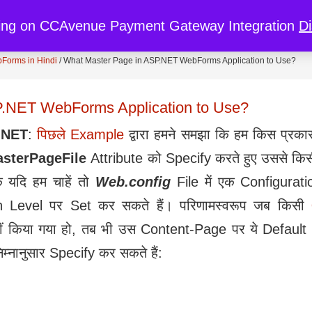
re
My Cart
My Account
Discount
ing on CCAvenue Payment Gateway Integration
D
Forms in Hindi
/
What Master Page in ASP.NET WebForms Application to Use?
P.NET WebForms Application to Use?
.NET
:
पिछले Example
द्वारा हमने समझा कि हम किस प्रका
sterPageFile
Attribute को Specify करते हुए उससे 
 यदि हम चाहें तो
Web.config
File में एक Configuratio
 Level पर Set कर सकते हैं। परिणामस्वरूप जब किसी
ं किया गया हो, तब भी उस Content-Page पर ये Default
्नानुसार Specify कर सकते हैं: