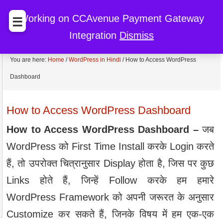
BccFalna.com
EBook Store
My Cart
My Account
Working on CCAvenue Payment Gateway
☰
Integration
Dismiss
Discount
You are here:
Home
/
WordPress in Hindi
/
How to Access WordPress
Dashboard
How to Access WordPress Dashboard
How to Access WordPress Dashboard –
जब
WordPress को First Time Install करके Login करते
हैं, तो उपरोक्त चित्रानुसार Display होता है, जिस पर कुछ
Links होते हैं, जिन्हें Follow करके हम हमारे
WordPress Framework को अपनी जरूरत के अनुसार
Customize कर सकते हैं, जिनके विषय में हम एक-एक